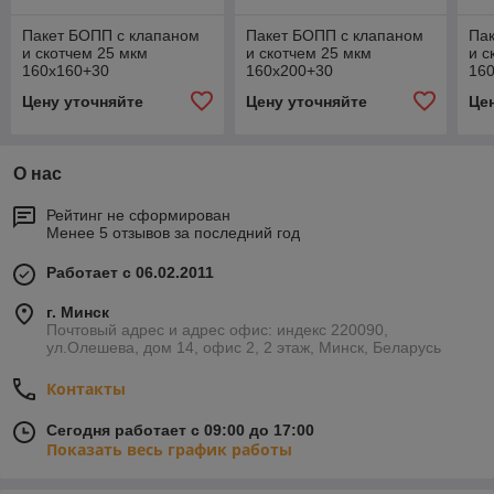
Пакет БОПП с клапаном
Пакет БОПП с клапаном
Па
и скотчем 25 мкм
и скотчем 25 мкм
и с
160х160+30
160х200+30
16
Цену уточняйте
Цену уточняйте
Це
О нас
Рейтинг не сформирован
Менее 5 отзывов за последний год
Работает с 06.02.2011
г. Минск
Почтовый адрес и адрес офис: индекс 220090,
ул.Олешева, дом 14, офис 2, 2 этаж, Минск, Беларусь
Контакты
Сегодня работает с 09:00 до 17:00
Показать весь график работы