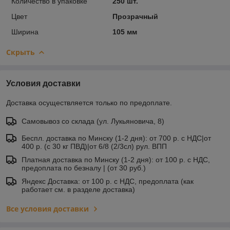
Количество в упаковке
250 шт.
Цвет
Прозрачный
Ширина
105 мм
Скрыть
Условия доставки
Доставка осуществляется только по предоплате.
Самовывоз со склада (ул. Лукьяновича, 8)
Беспл. доставка по Минску (1-2 дня): от 700 р. с НДС|от
400 р. (с 30 кг ПВД)|от 6/8 (2/3сл) рул. ВПП
Платная доставка по Минску (1-2 дня): от 100 р. с НДС,
предоплата по безналу | (от 30 руб.)
Яндекс Доставка: от 100 р. с НДС, предоплата (как
работает см. в разделе доставка)
Все условия доставки