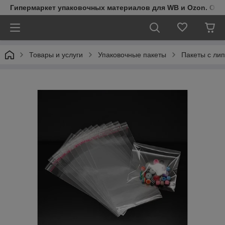
Гипермаркет упаковочных материалов для WB и Ozon. Обо
Товары и услуги
Упаковочные пакеты
Пакеты с ли