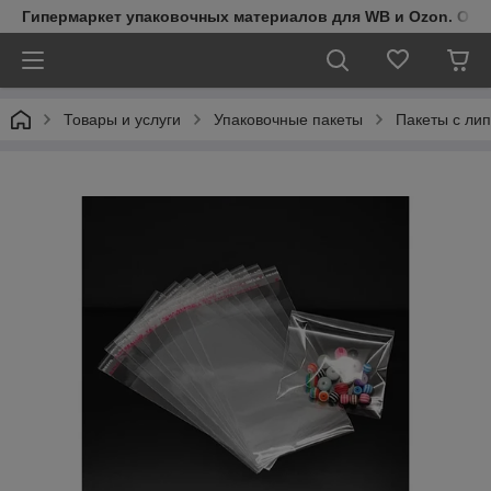
Гипермаркет упаковочных материалов для WB и Ozon. Обо
Товары и услуги
Упаковочные пакеты
Пакеты с ли