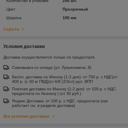
Количество в упаковке
250 шт.
Цвет
Прозрачный
Ширина
105 мм
Скрыть
Условия доставки
Доставка осуществляется только по предоплате.
Самовывоз со склада (ул. Лукьяновича, 8)
Беспл. доставка по Минску (1-2 дня): от 700 р. с НДС|от
400 р. (с 30 кг ПВД)|от 6/8 (2/3сл) рул. ВПП
Платная доставка по Минску (1-2 дня): от 100 р. с НДС,
предоплата по безналу | (от 30 руб.)
Яндекс Доставка: от 100 р. с НДС, предоплата (как
работает см. в разделе доставка)
Все условия доставки