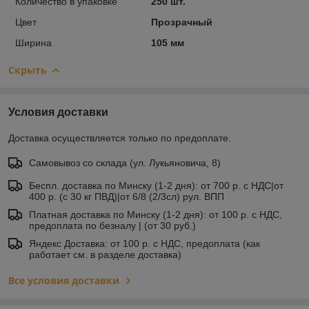
Количество в упаковке
250 шт.
Цвет
Прозрачный
Ширина
105 мм
Скрыть
Условия доставки
Доставка осуществляется только по предоплате.
Самовывоз со склада (ул. Лукьяновича, 8)
Беспл. доставка по Минску (1-2 дня): от 700 р. с НДС|от
400 р. (с 30 кг ПВД)|от 6/8 (2/3сл) рул. ВПП
Платная доставка по Минску (1-2 дня): от 100 р. с НДС,
предоплата по безналу | (от 30 руб.)
Яндекс Доставка: от 100 р. с НДС, предоплата (как
работает см. в разделе доставка)
Все условия доставки