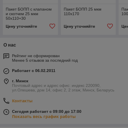
Пакет БОПП с клапаном
Пакет БОПП 25 мкм
Па
и скотчем 25 мкм
110х170
10
50х110+30
Цену уточняйте
Цену уточняйте
Це
О нас
Рейтинг не сформирован
Менее 5 отзывов за последний год
Работает с 06.02.2011
г. Минск
Почтовый адрес и адрес офис: индекс 220090,
ул.Олешева, дом 14, офис 2, 2 этаж, Минск, Беларусь
Контакты
Сегодня работает с 09:00 до 17:00
Показать весь график работы