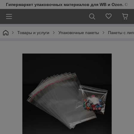
Гипермаркет упаковочных материалов для WB и Ozon. Обо
Товары и услуги
Упаковочные пакеты
Пакеты с ли