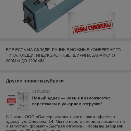
ВСЕ ЕСТЬ НА СКЛАДЕ. РУЧНЫЕ,НОЖНЫЕ,КОНВЕЕРНОГО
ТИПА, КЛЕЩИ, ИНДУКЦИОННЫЕ. ШИРИНА ЗАПАЙКИ ОТ
200ММ ДО 1200ММ,
Другие новости рубрики
14.05.2026
Новый адрес — новые возможности:
переезжаем и ускоряем отгрузки!
С 1 июня ООО «Ом-сервис» ждет вас в новом офисе по
адресу: ул. Олешева, 14. Мы не просто сменили локацию, но
и запустили формат «Быстрая отгрузка», чтобы вы забирали
заказы на 30 минут быстрее.