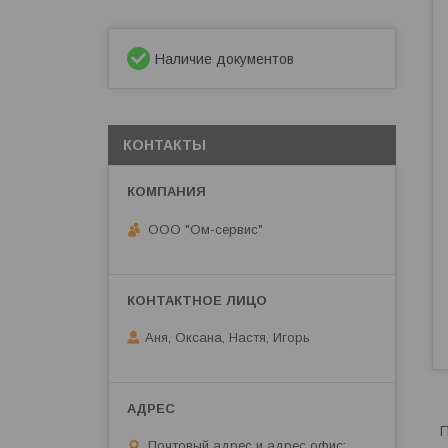
Наличие документов
КОНТАКТЫ
ООО "Ом-сервис"
Аня, Оксана, Настя, Игорь
П
Почтовый адрес и адрес офис: