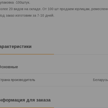
упаковка -100штук.
олее 20 видов на складе. От 100 шт продаем юрлицам, ремеслен
од заказ изготовим за 7-10 дней.
арактеристики
Основные
трана производитель
Беларусь
нформация для заказа