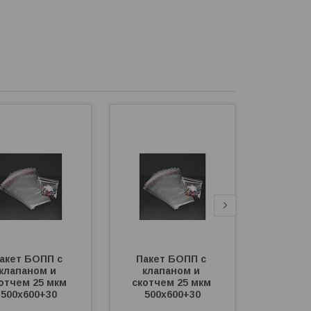
акет БОПП с 
Пакет БОПП с 
Пакет ти
клапаном и 
клапаном и 
(400*500
отчем 25 мкм 
скотчем 25 мкм 
500х600+30
500х600+30