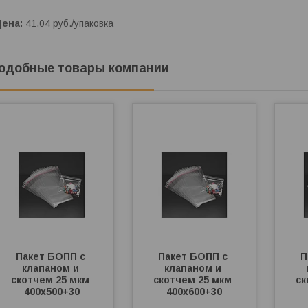
Цена:
41,04
руб.
/упаковка
одобные товары компании
Пакет БОПП с 
Пакет БОПП с 
П
клапаном и 
клапаном и 
скотчем 25 мкм 
скотчем 25 мкм 
ск
400х500+30
400х600+30