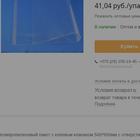
41,04
руб.
/уп
Показать оптовые цен
В наличии
Оптом и 
Купить
+375 (29) 155-19-45
Многоканальный
Условия оплаты и дос
возврат товара в те
Подробнее
олипропиленовый пакет с клеевым клапаном 500*600мм с отверсти