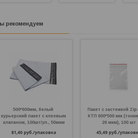
ы рекомендуем
500*600мм, белый 
Пакет с застежкой Zip-
курьерский пакет с клеевым 
КТП 600*500 мм (тонки
клапаном, 100шт/уп., 50мкм
26 мкм), 100 шт
81,40
руб.
/упаковка
45,49
руб.
/упаков