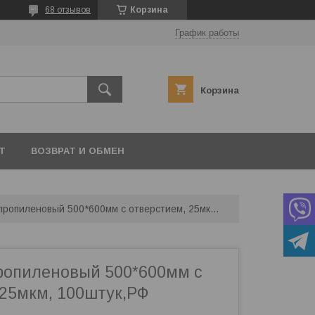
68 отзывов
Корзина
График работы
Корзина
Т
ВОЗВРАТ И ОБМЕН
Пакет полипропиленовый 500*600мм с отверстием, 25мкм, 100штук,рф
ропиленовый 500*600мм с
 25мкм, 100штук,РФ