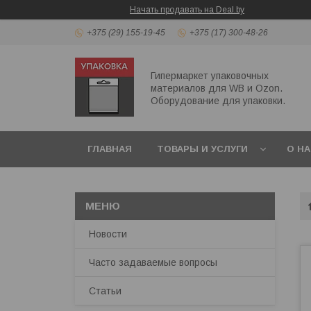
Начать продавать на Deal.by
+375 (29) 155-19-45
+375 (17) 300-48-26
Гипермаркет упаковочных
материалов для WB и Ozon.
Оборудование для упаковки.
ГЛАВНАЯ
ТОВАРЫ И УСЛУГИ
О Н
ПЕРЕЗВОНИТЬ МНЕ
Новости
Часто задаваемые вопросы
Статьи