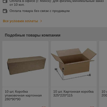
Оплата в офисе (г. Минск): для физлиц минимальный заказ
от 10 коп.
Оплата товара без связи с продавцом
Все условия оплаты
Подобные товары компании
10 шт, Коробка
10 шт, Картонная коробка
10 
упаковочная картонная
325*220*115
200
280*90*90