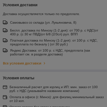
Условия доставки
Доставка осуществляется только по предоплате.
Самовывоз со склада (ул. Лукьяновича, 8)
Беспл. доставка по Минску (1-2 дня): от 700 р. с НДС|от
400 р. (с 30 кг ПВД)|от 6/8 (2/3сл) рул. ВПП
Платная доставка по Минску (1-2 дня): от 100 р. с НДС,
предоплата по безналу | (от 30 руб.)
Яндекс Доставка: от 100 р. с НДС, предоплата (как
работает см. в разделе доставка)
Все условия доставки
Условия оплаты
Безналичный расчет для юрлиц и ИП: мин. заказ от 100
руб. с НДС (указывайте название компании)
Оплата в офисе (г. Минск): для физлиц минимальный заказ
от 10 коп.
Оплата товара без связи с продавцом