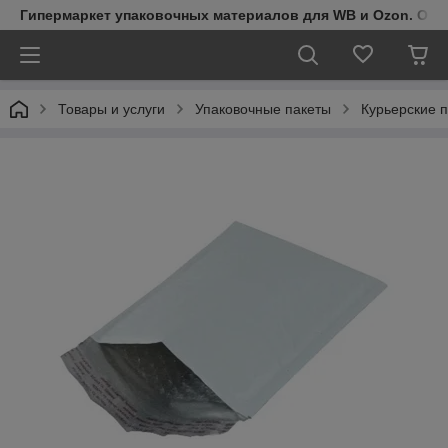
Гипермаркет упаковочных материалов для WB и Ozon. Обо
Товары и услуги
Упаковочные пакеты
Курьерские 