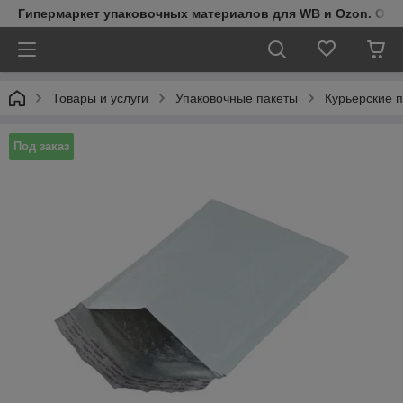
Гипермаркет упаковочных материалов для WB и Ozon. Обо
Товары и услуги
Упаковочные пакеты
Курьерские 
Под заказ