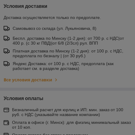
Условия доставки
Доставка осуществляется только по предоплате.
Самовывоз со склада (ул. Лукьяновича, 8)
Беспл. доставка по Минску (1-2 дня): от 700 р. с НДС|от
400 р. (с 30 кг ПВД)|от 6/8 (2/3сл) рул. ВПП
Платная доставка по Минску (1-2 дня): от 100 р. с НДС,
предоплата по безналу | (от 30 руб.)
Яндекс Доставка: от 100 р. с НДС, предоплата (как
работает см. в разделе доставка)
Все условия доставки
Условия оплаты
Безналичный расчет для юрлиц и ИП: мин. заказ от 100
руб. с НДС (указывайте название компании)
Оплата в офисе (г. Минск): для физлиц минимальный заказ
от 10 коп.
Оплата товара без связи с продавцом