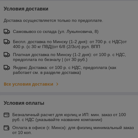
Условия доставки
Доставка осуществляется только по предоплате.
Самовывоз со склада (ул. Лукьяновича, 8)
Беспл. доставка по Минску (1-2 дня): от 700 р. с НДС|от
400 р. (с 30 кг ПВД)|от 6/8 (2/3сл) рул. ВПП
Платная доставка по Минску (1-2 дня): от 100 р. с НДС,
предоплата по безналу | (от 30 руб.)
Яндекс Доставка: от 100 р. с НДС, предоплата (как
работает см. в разделе доставка)
Все условия доставки
Условия оплаты
Безналичный расчет для юрлиц и ИП: мин. заказ от 100
руб. с НДС (указывайте название компании)
Оплата в офисе (г. Минск): для физлиц минимальный заказ
от 10 коп.