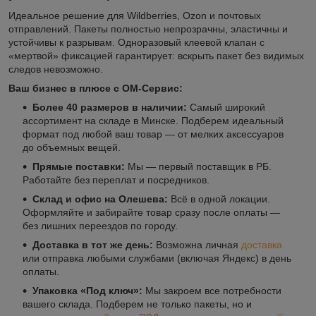
Идеальное решение для Wildberries, Ozon и почтовых
отправлений. Пакеты полностью непрозрачны, эластичны и
устойчивы к разрывам. Одноразовый клеевой клапан с
«мертвой» фиксацией гарантирует: вскрыть пакет без видимых
следов невозможно.
Ваш бизнес в плюсе с ОМ-Сервис:
Более 40 размеров в наличии:
Самый широкий
ассортимент на складе в Минске. Подберем идеальный
формат под любой ваш товар — от мелких аксессуаров
до объемных вещей.
Прямые поставки:
Мы — первый поставщик в РБ.
Работайте без переплат и посредников.
Склад и офис на Олешева:
Всё в одной локации.
Оформляйте и забирайте товар сразу после оплаты —
без лишних переездов по городу.
Доставка в тот же день:
Возможна личная
доставка
или отправка любыми службами (включая Яндекс) в день
оплаты.
Упаковка «Под ключ»:
Мы закроем все потребности
вашего склада. Подберем не только пакеты, но и