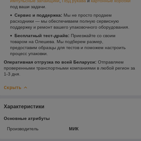
импульсные запайщики
,
ПВД рукава
и
картонные коробки
под ваши задачи.
Сервис и поддержка:
Мы не просто продаем
расходники — мы обеспечиваем полную сервисную
поддержку и ремонт вашего упаковочного оборудования.
Бесплатный тест-драйв:
Приезжайте со своим
товаром на Олешева. Мы подберем размер,
предоставим образцы для тестов и поможем настроить
процесс упаковки.
Оперативная отгрузка по всей Беларуси:
Отправляем
проверенными транспортными компаниями в любой регион за
1-3 дня.
Скрыть
Характеристики
Основные атрибуты
Производитель
МИК