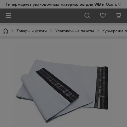
Гипермаркет упаковочных материалов для WB и Ozon. Обо
Товары и услуги
Упаковочные пакеты
Курьерские 