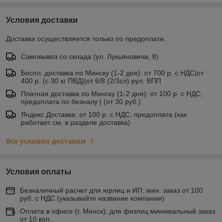
Условия доставки
Доставка осуществляется только по предоплате.
Самовывоз со склада (ул. Лукьяновича, 8)
Беспл. доставка по Минску (1-2 дня): от 700 р. с НДС|от
400 р. (с 30 кг ПВД)|от 6/8 (2/3сл) рул. ВПП
Платная доставка по Минску (1-2 дня): от 100 р. с НДС,
предоплата по безналу | (от 30 руб.)
Яндекс Доставка: от 100 р. с НДС, предоплата (как
работает см. в разделе доставка)
Все условия доставки
Условия оплаты
Безналичный расчет для юрлиц и ИП: мин. заказ от 100
руб. с НДС (указывайте название компании)
Оплата в офисе (г. Минск): для физлиц минимальный заказ
от 10 коп.