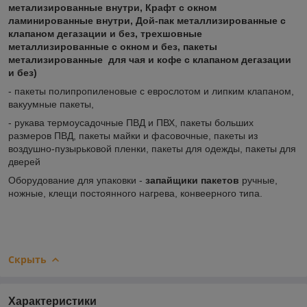
метализированные внутри, Крафт с окном
ламинированные внутри, Дой-пак металлизированные с
клапаном дегазации и без, трехшовные
металлизированные с окном и без, пакеты
метализированные для чая и кофе с клапаном дегазации
и без)
- пакеты полипропиленовые с еврослотом и липким клапаном,
вакуумные пакеты,
- рукава термоусадочные ПВД и ПВХ, пакеты больших
размеров ПВД, пакеты майки и фасовочные, пакеты из
воздушно-пузырьковой пленки, пакеты для одежды, пакеты для
дверей
Оборудование для упаковки -
запайщики пакетов
ручные,
ножные, клещи постоянного нагрева, конвеерного типа.
Скрыть
Характеристики