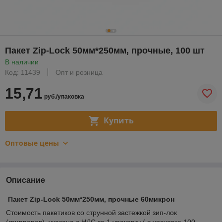
Пакет Zip-Lock 50мм*250мм, прочные, 100 шт
В наличии
Код: 11439
Опт и розница
15,71
руб./упаковка
Купить
Оптовые цены
Описание
Пакет Zip-Lock 50мм*250мм, прочные 60микрон
Стоимость пакетиков со струнной застежкой зип-лок
(грипперов) указана с НДС за 1 упаковку ( в упаковке 100