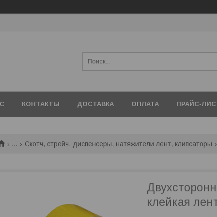
АС
КОНТАКТЫ
ДОСТАВКА
ОПЛАТА
ПРАЙС-ЛИС
...
Скотч, стрейч, диспенсеры, натяжители лент, клипсаторы
Двухсторонн
клейкая лен