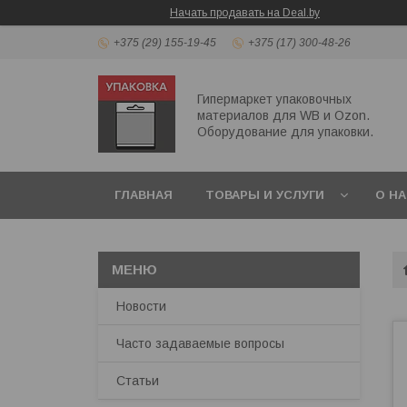
Начать продавать на Deal.by
+375 (29) 155-19-45
+375 (17) 300-48-26
Гипермаркет упаковочных
материалов для WB и Ozon.
Оборудование для упаковки.
ГЛАВНАЯ
ТОВАРЫ И УСЛУГИ
О Н
ПЕРЕЗВОНИТЬ МНЕ
Новости
Часто задаваемые вопросы
Статьи