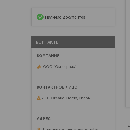
Наличие документов
КОНТАКТЫ
ООО "Ом-сервис"
Аня, Оксана, Настя, Игорь
Д
Почтовый адрес и адрес офис: