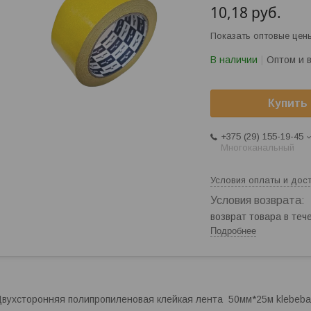
10,18
руб.
Показать оптовые цен
В наличии
Оптом и 
Купить
+375 (29) 155-19-45
Многоканальный
Условия оплаты и дос
возврат товара в те
Подробнее
вухсторонняя полипропиленовая клейкая лента 50мм*25м klebeba