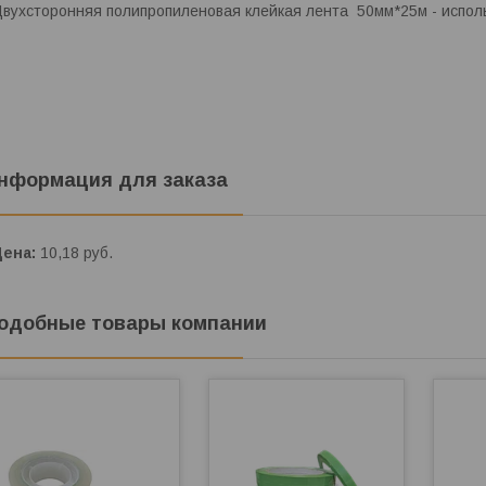
вухсторонняя полипропиленовая клейкая лента 50мм*25м - исполь
нформация для заказа
Цена:
10,18
руб.
одобные товары компании