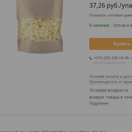
37,26
руб.
/уп
Показать оптовые цен
В наличии
Оптом и 
Купить
+375 (29) 155-19-45
Многоканальный
Условия оплаты и дос
Производитель и гара
возврат товара в те
Подробнее