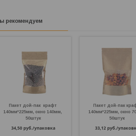
ы рекомендуем
Пакет дой-пак  крафт 
Пакет дой-пак краф
140мм*225мм, окно 140мм, 
140мм*225мм, окно 70
50штук
50штук
34,50
руб.
/упаковка
33,12
руб.
/упаков