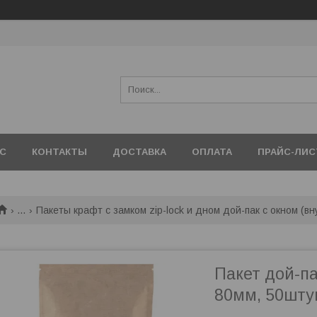
АС
КОНТАКТЫ
ДОСТАВКА
ОПЛАТА
ПРАЙС-ЛИС
...
Пакеты крафт с замком zip-lock и дном дой-пак с окном (
Пакет дой-п
80мм, 50шту