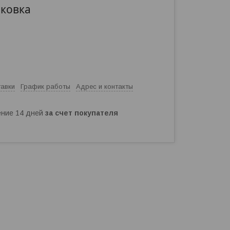
аковка
тавки
График работы
Адрес и контакты
чение 14 дней
за счет покупателя