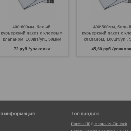
400*600мм, белый 
400*500мм, белый
курьерский пакет с клеевым 
курьерский пакет с кл
клапаном, 100шт/уп., 50мкм
клапаном, 100шт/уп., 
72
руб.
/упаковка
45,60
руб.
/упаков
ая информация
Топ продаж
Пакеты ПВД с замком Zip-lock