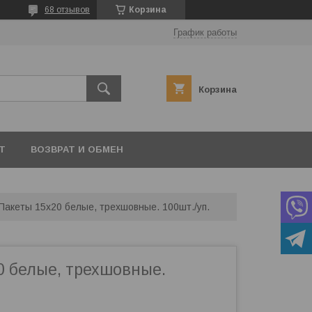
68 отзывов
Корзина
График работы
Корзина
Т
ВОЗВРАТ И ОБМЕН
Пакеты 15х20 белые, трехшовные. 100шт./уп.
0 белые, трехшовные.