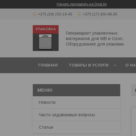
Начать продавать на Deal.by
+375 (29) 155-19-45
+375 (17) 300-48-26
Гипермаркет упаковочных
материалов для WB и Ozon.
Оборудование для упаковки.
ГЛАВНАЯ
ТОВАРЫ И УСЛУГИ
О Н
ПЕРЕЗВОНИТЬ МНЕ
Новости
Часто задаваемые вопросы
Статьи