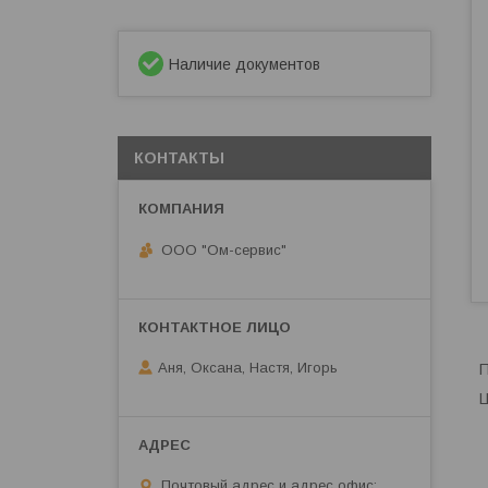
Наличие документов
КОНТАКТЫ
ООО "Ом-сервис"
Аня, Оксана, Настя, Игорь
П
Ц
Почтовый адрес и адрес офис: