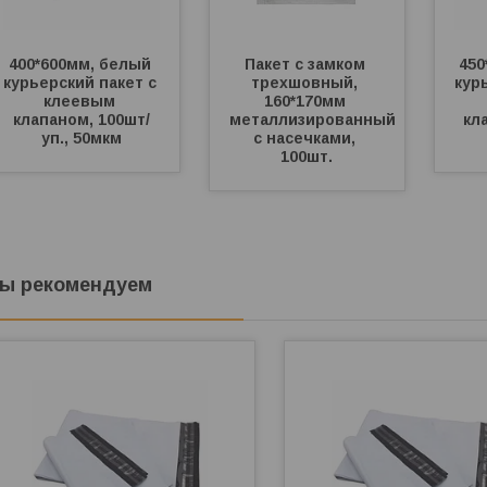
400*600мм, белый 
Пакет с замком 
450
курьерский пакет с 
трехшовный, 
курь
клеевым 
160*170мм 
клапаном, 100шт/
металлизированный 
кл
уп., 50мкм
с насечками, 
100шт.
ы рекомендуем