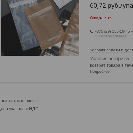
60,72
руб.
/уп
Ожидается
+375 (29) 155-19-45
Многоканальный
Условия оплаты и дос
возврат товара в те
Подробнее
акеты трехшовные
ена указана с НДС!