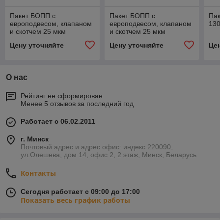
Пакет БОПП с
Пакет БОПП с
Па
европодвесом, клапаном
европодвесом, клапаном
13
и скотчем 25 мкм
и скотчем 25 мкм
30+130х170+30
30+130х180+30
Цену уточняйте
Цену уточняйте
Це
О нас
Рейтинг не сформирован
Менее 5 отзывов за последний год
Работает с 06.02.2011
г. Минск
Почтовый адрес и адрес офис: индекс 220090,
ул.Олешева, дом 14, офис 2, 2 этаж, Минск, Беларусь
Контакты
Сегодня работает с 09:00 до 17:00
Показать весь график работы