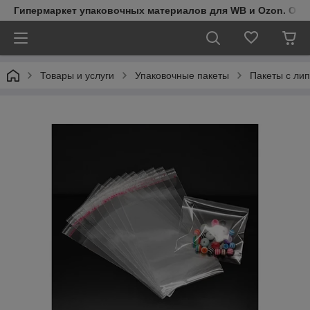
Гипермаркет упаковочных материалов для WB и Ozon. Обо
Товары и услуги
Упаковочные пакеты
Пакеты с ли