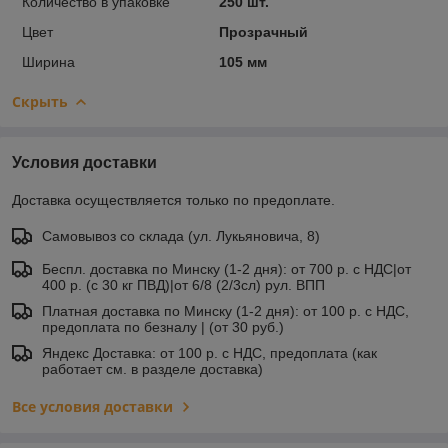
Количество в упаковке
250 шт.
Цвет
Прозрачный
Ширина
105 мм
Скрыть
Условия доставки
Доставка осуществляется только по предоплате.
Самовывоз со склада (ул. Лукьяновича, 8)
Беспл. доставка по Минску (1-2 дня): от 700 р. с НДС|от
400 р. (с 30 кг ПВД)|от 6/8 (2/3сл) рул. ВПП
Платная доставка по Минску (1-2 дня): от 100 р. с НДС,
предоплата по безналу | (от 30 руб.)
Яндекс Доставка: от 100 р. с НДС, предоплата (как
работает см. в разделе доставка)
Все условия доставки