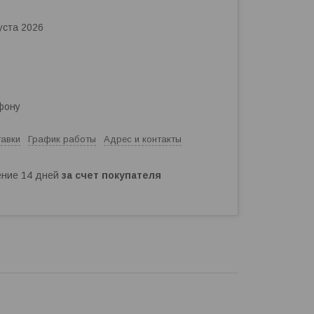
уста 2026
фону
тавки
График работы
Адрес и контакты
чение 14 дней
за счет покупателя