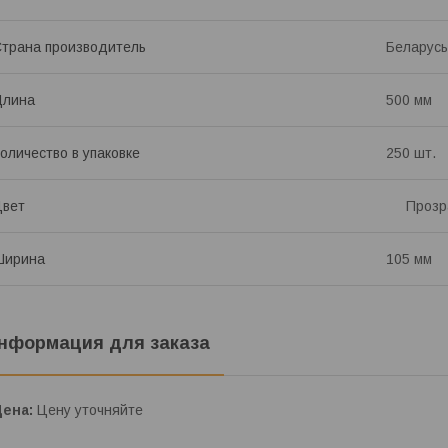
трана производитель
Беларусь
Длина
500 мм
оличество в упаковке
250 шт.
Цвет
Прозр
Ширина
105 мм
нформация для заказа
Цена:
Цену уточняйте