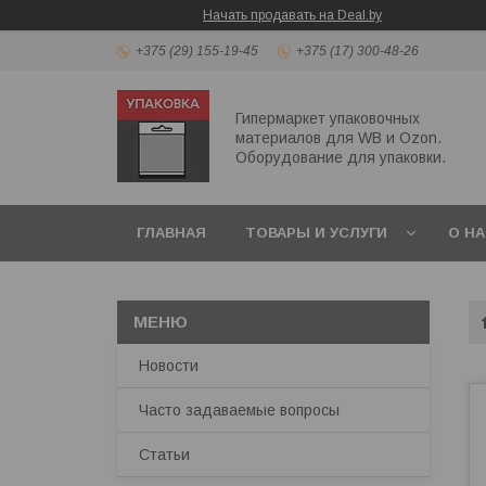
Начать продавать на Deal.by
+375 (29) 155-19-45
+375 (17) 300-48-26
Гипермаркет упаковочных
материалов для WB и Ozon.
Оборудование для упаковки.
ГЛАВНАЯ
ТОВАРЫ И УСЛУГИ
О Н
ПЕРЕЗВОНИТЬ МНЕ
Новости
Часто задаваемые вопросы
Статьи