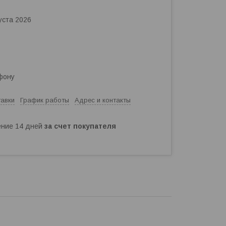
уста 2026
фону
тавки
График работы
Адрес и контакты
чение 14 дней
за счет покупателя