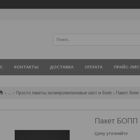
АС
КОНТАКТЫ
ДОСТАВКА
ОПЛАТА
ПРАЙС-ЛИС
...
Просто пакеты полипропиленовые каст и бопп
Пакет бопп
Пакет БОПП 
Цену уточняйте