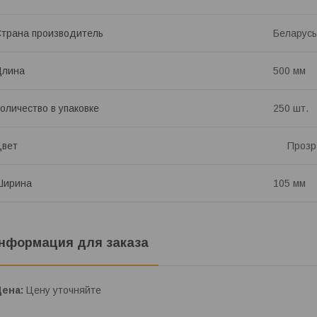
трана производитель
Беларусь
Длина
500 мм
оличество в упаковке
250 шт.
Цвет
Прозр
Ширина
105 мм
нформация для заказа
Цена:
Цену уточняйте