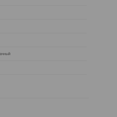
ачный