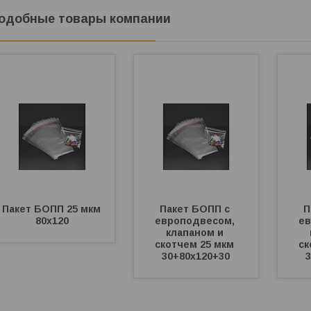
одобные товары компании
Пакет БОПП 25 мкм 
Пакет БОПП с 
П
80х120
европодвесом, 
ев
клапаном и 
скотчем 25 мкм 
ск
30+80х120+30