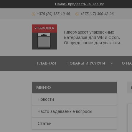
Начать продавать на Deal.by
+375 (29) 155-19-45
+375 (17) 300-48-26
Гипермаркет упаковочных
материалов для WB и Ozon.
Оборудование для упаковки.
ГЛАВНАЯ
ТОВАРЫ И УСЛУГИ
О Н
ПЕРЕЗВОНИТЬ МНЕ
Новости
Часто задаваемые вопросы
Статьи