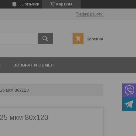
68 отзывов
Корзина
График работы
Корзина
Т
ВОЗВРАТ И ОБМЕН
 25 мкм 80х120
25 мкм 80х120