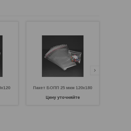
0х120
Пакет БОПП 25 мкм 120х180
Пакет Б
Цену уточняйте
Ц