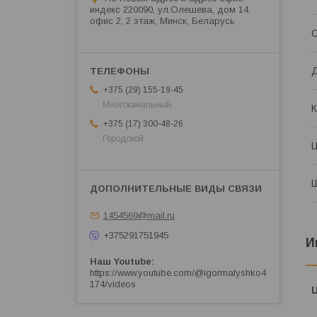
индекс 220090, ул.Олешева, дом 14,
офис 2, 2 этаж, Минск, Беларусь
С
+375 (29) 155-19-45
Многоканальный
К
+375 (17) 300-48-26
Городской
1454569@mail.ru
+375291751945
И
Наш Youtube
https://www.youtube.com/@igormalyshko4
174/videos