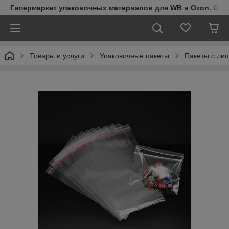
Гипермаркет упаковочных материалов для WB и Ozon. Обо
Товары и услуги
Упаковочные пакеты
Пакеты с ли