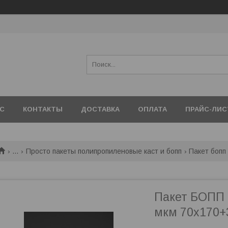
АС
КОНТАКТЫ
ДОСТАВКА
ОПЛАТА
ПРАЙС-ЛИС
...
Просто пакеты полипропиленовые каст и бопп
Пакет бопп
Пакет БОПП 
мкм 70х170+