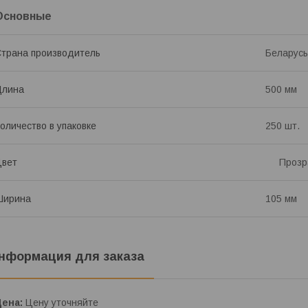
Основные
трана производитель
Беларусь
Длина
500 мм
оличество в упаковке
250 шт.
Цвет
Прозр
Ширина
105 мм
нформация для заказа
Цена:
Цену уточняйте