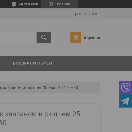
68 отзывов
Корзина
График работы
Корзина
Т
ВОЗВРАТ И ОБМЕН
 с клапаном и скотчем 25 мкм 70х170+30
с клапаном и скотчем 25
30