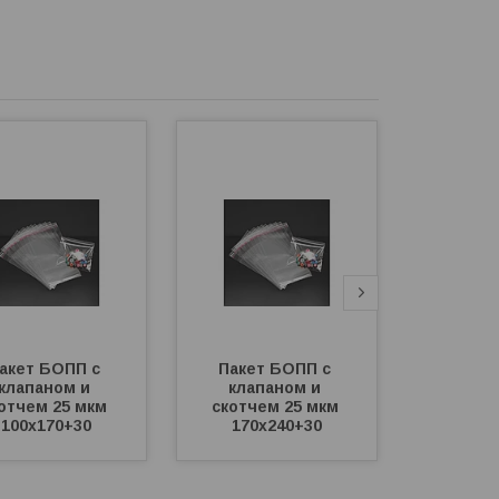
акет БОПП с 
Пакет БОПП с 
Пакет
клапаном и 
клапаном и 
клап
отчем 25 мкм 
скотчем 25 мкм 
скотче
100х170+30
170х240+30
170х