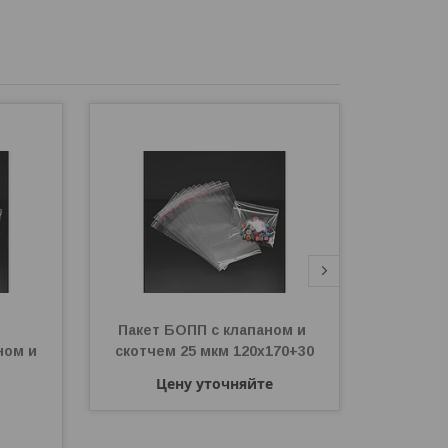
Пакет БОПП с клапаном и 
Пакет 
ом и 
скотчем 25 мкм 120х170+30
скотчем
Цену уточняйте
Ц