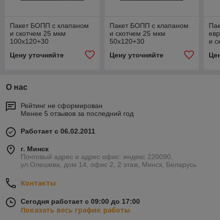
Пакет БОПП с клапаном
Пакет БОПП с клапаном
Па
и скотчем 25 мкм
и скотчем 25 мкм
ев
100х120+30
50х120+30
и с
30
Цену уточняйте
Цену уточняйте
Це
О нас
Рейтинг не сформирован
Менее 5 отзывов за последний год
Работает с 06.02.2011
г. Минск
Почтовый адрес и адрес офис: индекс 220090,
ул.Олешева, дом 14, офис 2, 2 этаж, Минск, Беларусь
Контакты
Сегодня работает с 09:00 до 17:00
Показать весь график работы