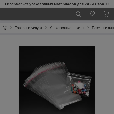
Гипермаркет упаковочных материалов для WB и Ozon. Обо
Товары и услуги
Упаковочные пакеты
Пакеты с ли