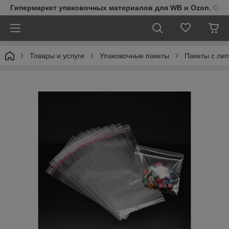
Гипермаркет упаковочных материалов для WB и Ozon. Обо
Товары и услуги
Упаковочные пакеты
Пакеты с ли