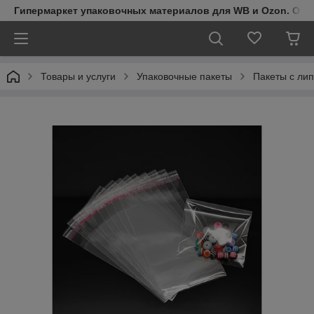
Гипермаркет упаковочных материалов для WB и Ozon. Обо
Товары и услуги
Упаковочные пакеты
Пакеты с ли