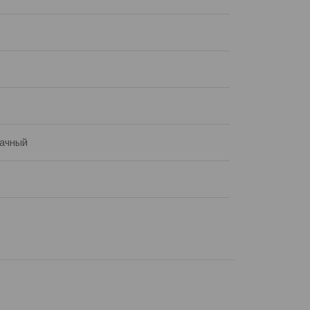
ачный