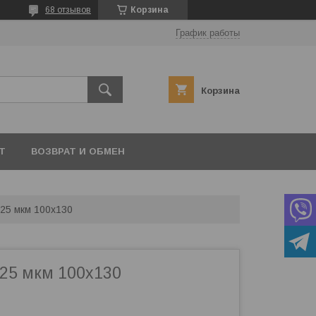
68 отзывов
Корзина
График работы
Корзина
Т
ВОЗВРАТ И ОБМЕН
 25 мкм 100х130
25 мкм 100х130