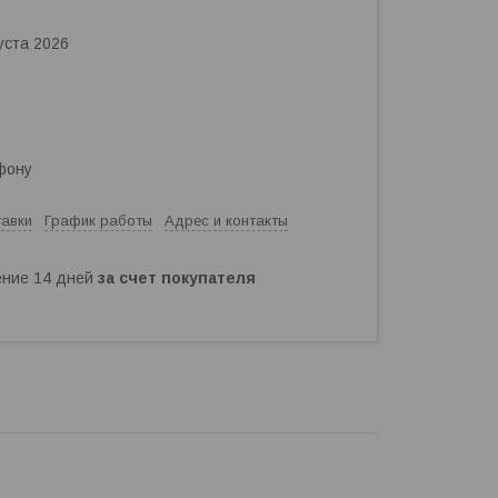
уста 2026
фону
тавки
График работы
Адрес и контакты
чение 14 дней
за счет покупателя