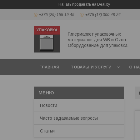
Начать продавать на Deal.by
+375 (29) 155-19-45
+375 (17) 300-48-26
Гипермаркет упаковочных
материалов для WB и Ozon.
Оборудование для упаковки.
ГЛАВНАЯ
ТОВАРЫ И УСЛУГИ
О Н
ПЕРЕЗВОНИТЬ МНЕ
Новости
Часто задаваемые вопросы
Статьи