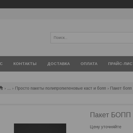
АС
КОНТАКТЫ
ДОСТАВКА
ОПЛАТА
ПРАЙС-ЛИС
...
Просто пакеты полипропиленовые каст и бопп
Пакет бопп
Пакет БОПП 
Цену уточняйте