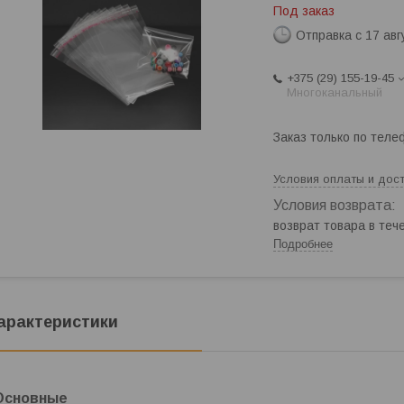
Под заказ
Отправка с 17 авг
+375 (29) 155-19-45
Многоканальный
Заказ только по теле
Условия оплаты и дос
возврат товара в те
Подробнее
арактеристики
Основные