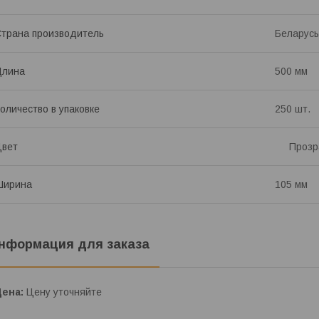
трана производитель
Беларусь
Длина
500 мм
оличество в упаковке
250 шт.
Цвет
Прозр
Ширина
105 мм
нформация для заказа
Цена:
Цену уточняйте