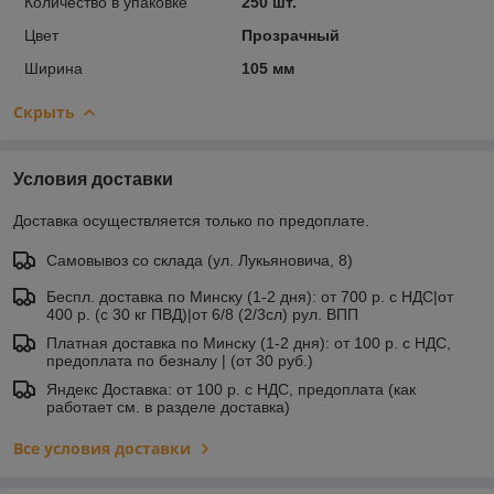
Количество в упаковке
250 шт.
Цвет
Прозрачный
Ширина
105 мм
Скрыть
Условия доставки
Доставка осуществляется только по предоплате.
Самовывоз со склада (ул. Лукьяновича, 8)
Беспл. доставка по Минску (1-2 дня): от 700 р. с НДС|от
400 р. (с 30 кг ПВД)|от 6/8 (2/3сл) рул. ВПП
Платная доставка по Минску (1-2 дня): от 100 р. с НДС,
предоплата по безналу | (от 30 руб.)
Яндекс Доставка: от 100 р. с НДС, предоплата (как
работает см. в разделе доставка)
Все условия доставки