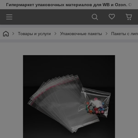
Гипермаркет упаковочных материалов для WB и Ozon. Обо
Товары и услуги
Упаковочные пакеты
Пакеты с ли