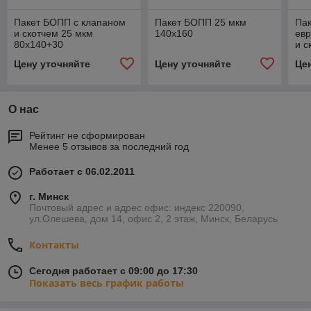
Пакет БОПП с клапаном
Пакет БОПП 25 мкм
Па
и скотчем 25 мкм
140х160
ев
80х140+30
и с
30
Цену уточняйте
Цену уточняйте
Це
О нас
Рейтинг не сформирован
Менее 5 отзывов за последний год
Работает с 06.02.2011
г. Минск
Почтовый адрес и адрес офис: индекс 220090,
ул.Олешева, дом 14, офис 2, 2 этаж, Минск, Беларусь
Контакты
Сегодня работает с 09:00 до 17:30
Показать весь график работы