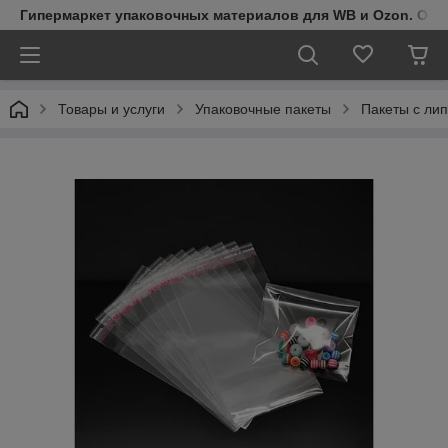
Гипермаркет упаковочных материалов для WB и Ozon. Обо
Товары и услуги
Упаковочные пакеты
Пакеты с ли