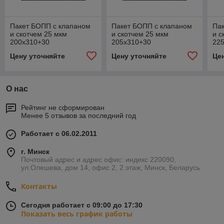
Пакет БОПП с клапаном
Пакет БОПП с клапаном
Па
и скотчем 25 мкм
и скотчем 25 мкм
и с
200х310+30
205х310+30
22
Цену уточняйте
Цену уточняйте
Це
О нас
Рейтинг не сформирован
Менее 5 отзывов за последний год
Работает с 06.02.2011
г. Минск
Почтовый адрес и адрес офис: индекс 220090,
ул.Олешева, дом 14, офис 2, 2 этаж, Минск, Беларусь
Контакты
Сегодня работает с 09:00 до 17:30
Показать весь график работы