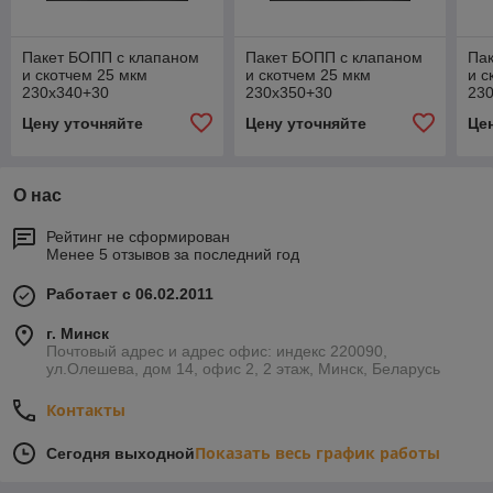
Пакет БОПП с клапаном
Пакет БОПП с клапаном
Па
и скотчем 25 мкм
и скотчем 25 мкм
и с
230х340+30
230х350+30
23
Цену уточняйте
Цену уточняйте
Це
О нас
Рейтинг не сформирован
Менее 5 отзывов за последний год
Работает с 06.02.2011
г. Минск
Почтовый адрес и адрес офис: индекс 220090,
ул.Олешева, дом 14, офис 2, 2 этаж, Минск, Беларусь
Контакты
Показать весь график работы
Сегодня выходной