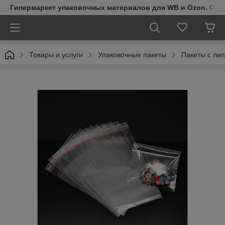
Гипермаркет упаковочных материалов для WB и Ozon. Обо
Товары и услуги
Упаковочные пакеты
Пакеты с ли