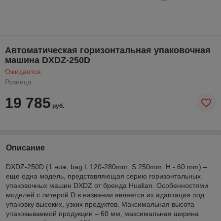
Автоматическая горизонтальная упаковочная
машина DXDZ-250D
Ожидается
Розница
19 785
руб.
Описание
DXDZ-250D (1 нож, bag L 120-280mm, S 250mm, H - 60 mm) –
еще одна модель, представляющая серию горизонтальных
упаковочных машин DXDZ от бренда Hualian. Особенностями
моделей с литерой D в названии является их адаптация под
упаковку высоких, узких продуктов. Максимальная высота
упаковываемой продукции – 60 мм, максимальная ширина