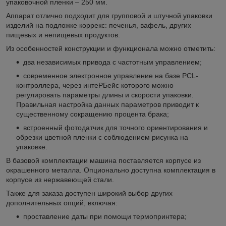
упаковочной пленки – 250 мм.
Аппарат отлично подходит для групповой и штучной упаковки
изделий на подложке коррекс: печенья, вафель, других
пищевых и непищевых продуктов.
Из особенностей конструкции и функционала можно отметить:
два независимых привода с частотным управлением;
современное электронное управление на базе PCL-
контроллера, через интеРБейс которого можно
регулировать параметры длины и скорости упаковки.
Правильная настройка данных параметров приводит к
существенному сокращению процента брака;
встроенный фотодатчик для точного ориентирования и
обрезки цветной пленки с соблюдением рисунка на
упаковке.
В базовой комплектации машина поставляется корпусе из
окрашенного металла. Опционально доступна комплектация в
корпусе из нержавеющей стали.
Также для заказа доступен широкий выбор других
дополнительных опций, включая:
проставление даты при помощи термопринтера;