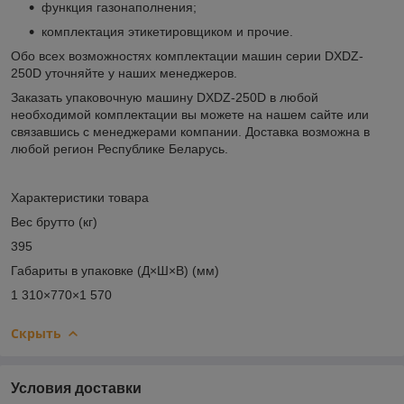
функция газонаполнения;
комплектация этикетировщиком и прочие.
Обо всех возможностях комплектации машин серии DXDZ-
250D уточняйте у наших менеджеров.
Заказать упаковочную машину DXDZ-250D в любой
необходимой комплектации вы можете на нашем сайте или
связавшись с менеджерами компании. Доставка возможна в
любой регион Республике Беларусь.
Характеристики товара
Вес брутто (кг)
395
Габариты в упаковке (Д×Ш×В) (мм)
1 310×770×1 570
Скрыть
Условия доставки