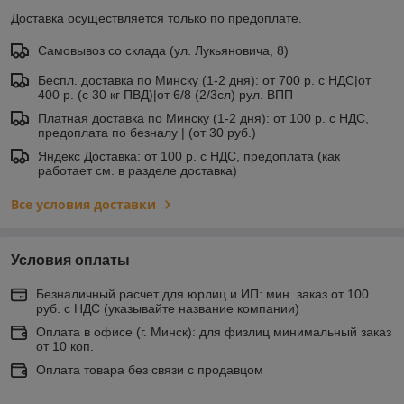
Доставка осуществляется только по предоплате.
Самовывоз со склада (ул. Лукьяновича, 8)
Беспл. доставка по Минску (1-2 дня): от 700 р. с НДС|от
400 р. (с 30 кг ПВД)|от 6/8 (2/3сл) рул. ВПП
Платная доставка по Минску (1-2 дня): от 100 р. с НДС,
предоплата по безналу | (от 30 руб.)
Яндекс Доставка: от 100 р. с НДС, предоплата (как
работает см. в разделе доставка)
Все условия доставки
Условия оплаты
Безналичный расчет для юрлиц и ИП: мин. заказ от 100
руб. с НДС (указывайте название компании)
Оплата в офисе (г. Минск): для физлиц минимальный заказ
от 10 коп.
Оплата товара без связи с продавцом