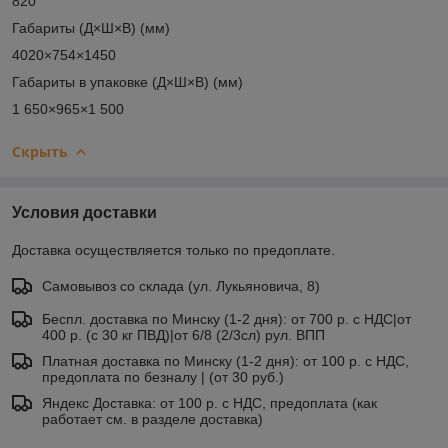
820
Габариты (Д×Ш×В) (мм)
4020×754×1450
Габариты в упаковке (Д×Ш×В) (мм)
1 650×965×1 500
Скрыть
Условия доставки
Доставка осуществляется только по предоплате.
Самовывоз со склада (ул. Лукьяновича, 8)
Беспл. доставка по Минску (1-2 дня): от 700 р. с НДС|от
400 р. (с 30 кг ПВД)|от 6/8 (2/3сл) рул. ВПП
Платная доставка по Минску (1-2 дня): от 100 р. с НДС,
предоплата по безналу | (от 30 руб.)
Яндекс Доставка: от 100 р. с НДС, предоплата (как
работает см. в разделе доставка)