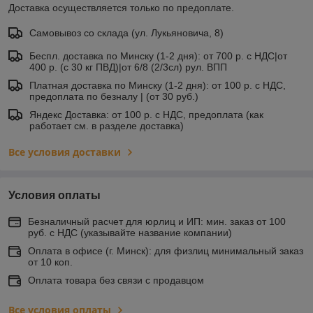
Доставка осуществляется только по предоплате.
Самовывоз со склада (ул. Лукьяновича, 8)
Беспл. доставка по Минску (1-2 дня): от 700 р. с НДС|от
400 р. (с 30 кг ПВД)|от 6/8 (2/3сл) рул. ВПП
Платная доставка по Минску (1-2 дня): от 100 р. с НДС,
предоплата по безналу | (от 30 руб.)
Яндекс Доставка: от 100 р. с НДС, предоплата (как
работает см. в разделе доставка)
Все условия доставки
Условия оплаты
Безналичный расчет для юрлиц и ИП: мин. заказ от 100
руб. с НДС (указывайте название компании)
Оплата в офисе (г. Минск): для физлиц минимальный заказ
от 10 коп.
Оплата товара без связи с продавцом
Все условия оплаты