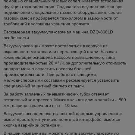
помощью специальных газовых сопел. Имеется встроенная
функция газонаполнения. Подача газа осуществляется при
подключении специального газового оборудования, состав
газовой смеси подбирается технологом в зависимости от
требований к условиям хранения продукта.
Бескамерная вакуум-упаковочная машина DZQ-800LD
особенности
Вакуум-упаковщик может поставляться в корпусе из
окрашенного металла или нержавеющей стали. Базовая
комплектация оснащена насосом промышленного типа
производительностью 20 м³ /ч, за дополнительную стоимость
аппарат можно оснастить насосом большей
производительности. При работе с пылящими,
мелкодисперсными составами рекомендуется установить
специальный защитный фильтр от пыли.
За работу запаечных пневматических губок отвечает
встроенный компрессор. Максимальная длина запайки – 800
мм, ширина запаечного шва – 10 мм.
Вакуумник оснащен влагозащитной панелью управления и
имеет простой, интуитивно понятный интерфейс, имеется
кнопка аварийной остановки.
В нашей компании вы можете купить вакуум-упаковочную