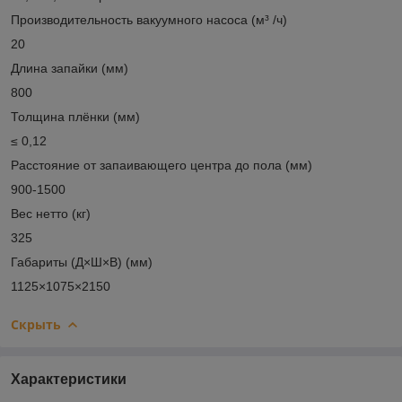
Производительность вакуумного насоса (м³ /ч)
20
Длина запайки (мм)
800
Толщина плёнки (мм)
≤ 0,12
Расстояние от запаивающего центра до пола (мм)
900-1500
Вес нетто (кг)
325
Габариты (Д×Ш×В) (мм)
1125×1075×2150
Скрыть
Характеристики