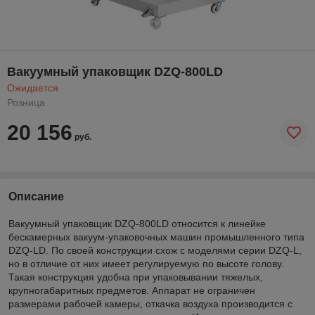
Вакуумный упаковщик DZQ-800LD
Ожидается
Розница
20 156
руб.
Описание
Вакуумный упаковщик DZQ-800LD относится к линейке
бескамерных вакуум-упаковочных машин промышленного типа
DZQ-LD. По своей конструкции схож с моделями серии DZQ-L,
но в отличие от них имеет регулируемую по высоте голову.
Такая конструкция удобна при упаковывании тяжелых,
крупногабаритных предметов. Аппарат не ограничен
размерами рабочей камеры, откачка воздуха производится с