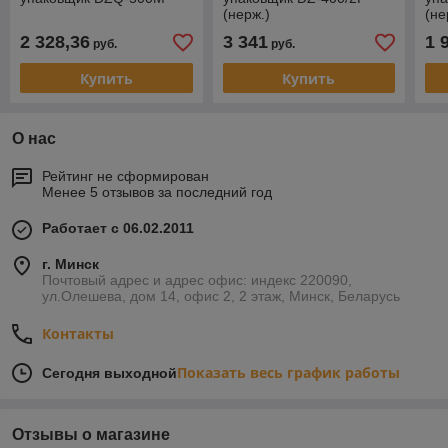
(нерж.)
(не
2 328,36
3 341
1 
руб.
руб.
Купить
Купить
О нас
Рейтинг не сформирован
Менее 5 отзывов за последний год
Работает с 06.02.2011
г. Минск
Почтовый адрес и адрес офис: индекс 220090,
ул.Олешева, дом 14, офис 2, 2 этаж, Минск, Беларусь
Контакты
Показать весь график работы
Сегодня выходной
Отзывы о магазине