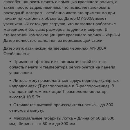
способен наносить печать с помощью красящего ролика, а
также просто выдавливанием, что позволяет экономить
расходный матерал – особенно часто это применимо при
печати на картонных объектах. Датер MY-300A имеет
увеличенный лоток для загрузки, что позволяет работать с
материалом больших размеров по длине и ширине. В
стандартной комплектации цвет красящего ролика – чёрный.
Датер полностью выполнен из нержавеющей стали.
Датер автоматический на твердых чернилах MY-300A
Особенности:
Применяет фотодатчик, автоматический счетчик,
область печати и температура регулируется на панели
управления.
Литеры могут располагаться в двух перпендикулярных
направлениях (T-расположение и R-расположение). В
стандартной комплектации Т-расположение литер,
высотой 10.5 Пт.
Отличается высокой производительностью – до 300
оттисков в минуту.
Максимальные габариты лотка – Длина от 60 до 600
мм, Ширина – от 50 мм до 300 мм.