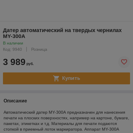
Датер автоматический на твердых чернилах
MY-300A
В наличии
Код: 9940
Розница
3 989
руб.
Купить
Описание
Автоматический датер MY-300А предназначен для нанесения
печати на плоских поверхностях, например на картоне, бумаге,
пакетах, этикетках и т.д. Материалы для печати подаются
стопкой в приемный лоток маркиратора. Аппарат MY-300A