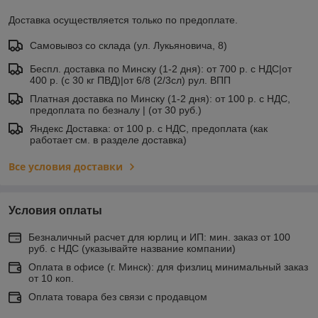
Доставка осуществляется только по предоплате.
Самовывоз со склада (ул. Лукьяновича, 8)
Беспл. доставка по Минску (1-2 дня): от 700 р. с НДС|от
400 р. (с 30 кг ПВД)|от 6/8 (2/3сл) рул. ВПП
Платная доставка по Минску (1-2 дня): от 100 р. с НДС,
предоплата по безналу | (от 30 руб.)
Яндекс Доставка: от 100 р. с НДС, предоплата (как
работает см. в разделе доставка)
Все условия доставки
Условия оплаты
Безналичный расчет для юрлиц и ИП: мин. заказ от 100
руб. с НДС (указывайте название компании)
Оплата в офисе (г. Минск): для физлиц минимальный заказ
от 10 коп.
Оплата товара без связи с продавцом