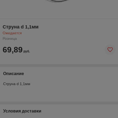
Струна d 1,1мм
Ожидается
Розница
69,89
руб.
Описание
Струна d 1,1мм
Условия доставки