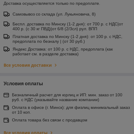
Доставка осуществляется только по предоплате.
Самовывоз со склада (ул. Лукьяновича, 8)
Беспл. доставка по Минску (1-2 дня): от 700 р. с НДС|от
400 р. (с 30 кг ПВД)|от 6/8 (2/3сл) рул. ВПП
Платная доставка по Минску (1-2 дня): от 100 р. с НДС,
предоплата по безналу | (от 30 руб.)
Яндекс Доставка: от 100 р. с НДС, предоплата (как
работает см. в разделе доставка)
Все условия доставки
Условия оплаты
Безналичный расчет для юрлиц и ИП: мин. заказ от 100
руб. с НДС (указывайте название компании)
Оплата в офисе (г. Минск): для физлиц минимальный заказ
от 10 коп.
Оплата товара без связи с продавцом
Все условия оплаты